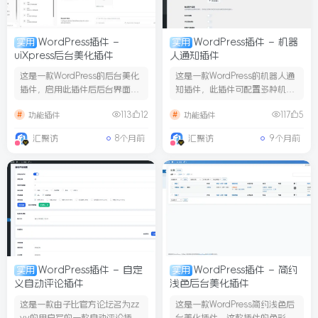
WordPress插件 –
WordPress插件 – 机器
实用
实用
uiXpress后台美化插件
人通知插件
这是一款WordPress的后台美化
这是一款WordPress的机器人通
插件，启用此插件后后台界面的
知插件，此插件可配置多种机器
UI样式将进行变化，...
人列表以及不同场景下...
113
12
117
5
功能插件
功能插件
汇聚访
8个月前
汇聚访
9个月前
WordPress插件 – 自定
WordPress插件 – 简约
实用
实用
义自动评论插件
浅色后台美化插件
这是一款由子比官方论坛名为zz
这是一款WordPress简约浅色后
yy的用户写的一款自动评论插
台美化插件，这款插件的色彩美