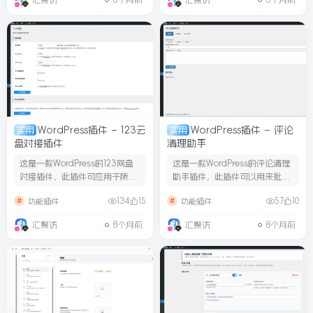
汇聚访
8个月前
汇聚访
8个月前
WordPress插件 – 123云
WordPress插件 – 评论
实用
实用
盘对接插件
清理助手
这是一款WordPress的123网盘
这是一款WordPress的评论清理
对接插件，此插件可应用于所有
助手插件，此插件可以用来批量
WordPress...
删除文章的一些评论。...
134
15
57
10
功能插件
功能插件
汇聚访
8个月前
汇聚访
8个月前