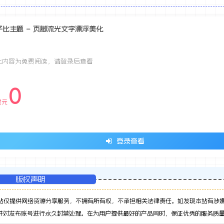
子比主题 – 页脚流光文字漂浮美化
此内容为免费阅读，请登录后查看
0
星元
登录查看
版权声明
站仅提供网络资源分享服务，不拥有所有权，不承担相关法律责任。如发现本站有涉
并对发布账号进行永久封禁处理。在为用户提供最好的产品同时，保证优秀的服务质