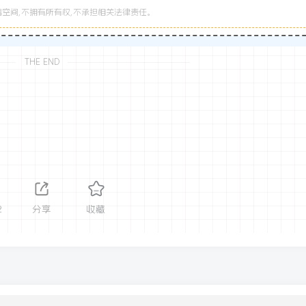
空间,不拥有所有权,不承担相关法律责任。
THE END
2
分享
收藏