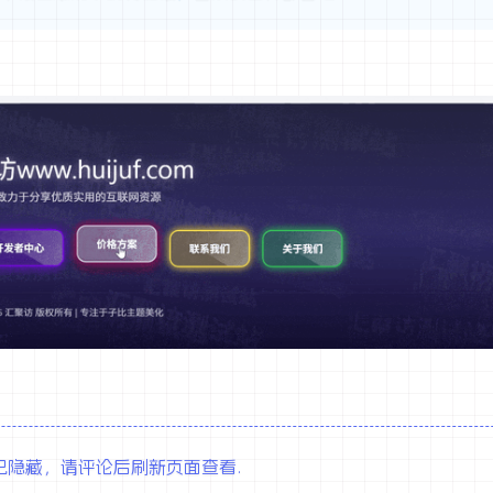
全站积分可通过签到和每日任务获取，可
扫码登录即表示同意
点击任意地方关闭
隐藏，请评论后刷新页面查看.