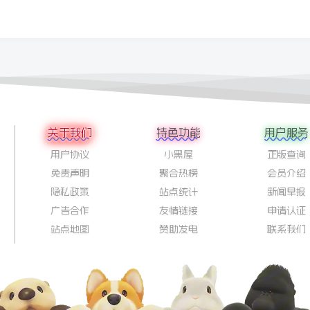
关于我们
特色功能
用户服务
用户协议
小黑屋
正版查询
免责声明
聚合热榜
会员介绍
隐私政策
站点统计
新闻早报
广告合作
友情链接
申请认证
站点地图
赞助发电
联系我们