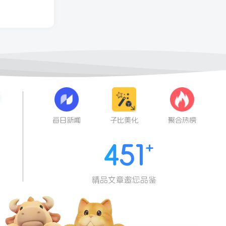
每日新闻
子比美化
聚合热榜
451
精品文章邀您品鉴