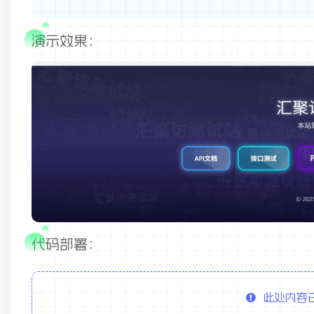
演示效果：
代码部署：
此处内容已