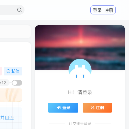
登录
注册
私信
12
HI！请登录
登录
注册
，并且还
社交账号登录