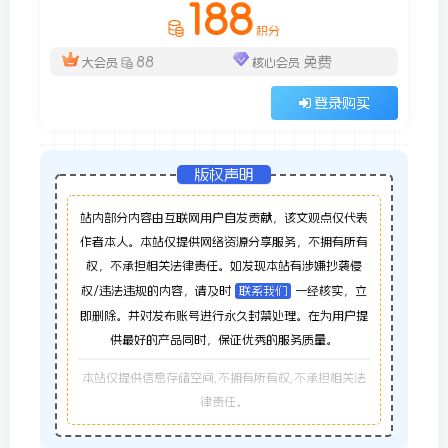
188
积分
88
免费
大会员
核心会员
登录购买
版权声明
站内部分内容由互联网用户自发贡献，该文观点仅代表
作者本人。本站仅提供网络资源分享服务，不拥有所有
权，不承担相关法律责任。如发现本站有涉嫌抄袭侵
权/违法违规的内容，请及时
联系我们
一经核实，立
即删除。并对发布账号进行永久封禁处理。在为用户提
供最好的产品同时，保证优秀的服务质量。
本站仅提供信息存储空间,不拥有所有权,不承担相关法
律责任。