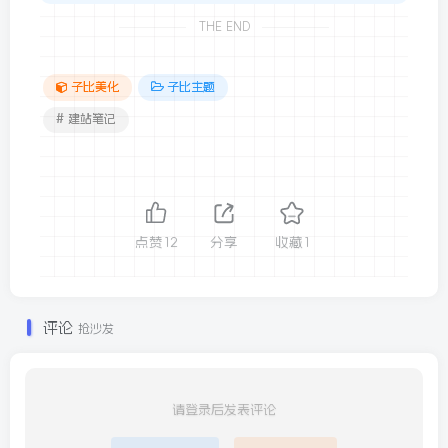
THE END
子比美化
子比主题
# 建站笔记
点赞
12
分享
收藏
1
评论
抢沙发
请登录后发表评论