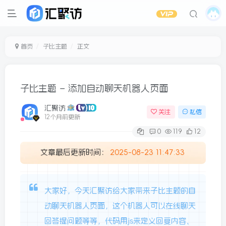
首页
子比主题
正文
子比主题 – 添加自动聊天机器人页面
汇聚访
关注
私信
12个月前更新
0
119
12
文章最后更新时间：
2025-08-23 11:47:33
大家好，今天汇聚访给大家带来子比主题的自
动聊天机器人页面，这个机器人可以在线聊天
回答提问题等等，代码用js来定义回复内容、