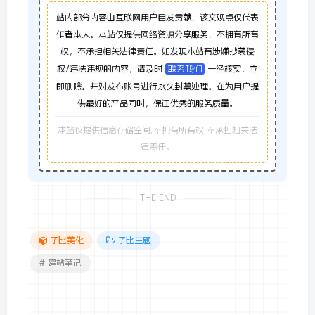
站内部分内容由互联网用户自发贡献，该文观点仅代表
作者本人。本站仅提供网络资源分享服务，不拥有所有
权，不承担相关法律责任。如发现本站有涉嫌抄袭侵
权/违法违规的内容，请及时
联系我们
一经核实，立
即删除。并对发布账号进行永久封禁处理。在为用户提
供最好的产品同时，保证优秀的服务质量。
本站仅提供信息存储空间,不拥有所有权,不承担相关法
律责任。
THE END
子比美化
子比主题
# 建站笔记