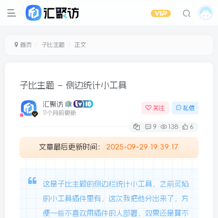
首页
子比主题
正文
子比主题 – 侧边统计小工具
汇聚访
关注
私信
11个月前更新
9
138
6
文章最后更新时间：
2025-09-29 19:39:17
这是子比主题的侧边栏统计小工具，之前炙焰
的小工具插件里有，这次我把他分出来了，方
便一些不喜欢用插件的人部署，效果还是算不