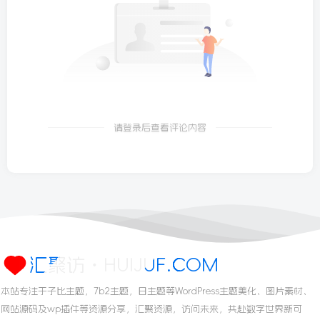
请登录后查看评论内容
汇聚访・HUIJUF.COM
本站专注于子比主题，7b2主题，日主题等WordPress主题美化、图片素材、
网站源码及wp插件等资源分享，汇聚资源，访问未来，共赴数字世界新可