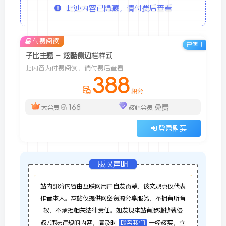
此处内容已隐藏，请付费后查看
付费阅读
已售 1
子比主题 – 炫酷侧边栏样式
此内容为付费阅读，请付费后查看
388
积分
168
免费
大会员
核心会员
登录购买
版权声明
站内部分内容由互联网用户自发贡献，该文观点仅代表
作者本人。本站仅提供网络资源分享服务，不拥有所有
权，不承担相关法律责任。如发现本站有涉嫌抄袭侵
权/违法违规的内容，请及时
联系我们
一经核实，立