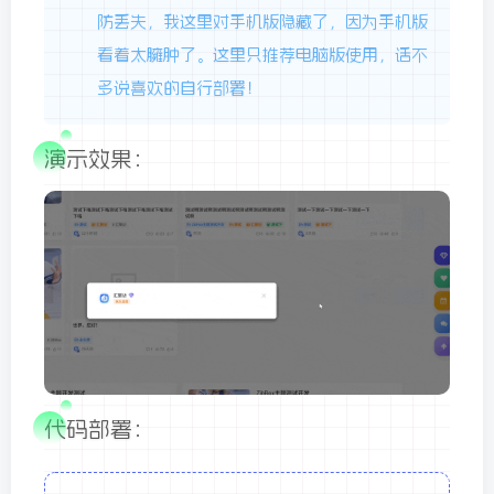
防丢失，我这里对手机版隐藏了，因为手机版
看着太臃肿了。这里只推荐电脑版使用，话不
多说喜欢的自行部署！
演示效果：
代码部署：