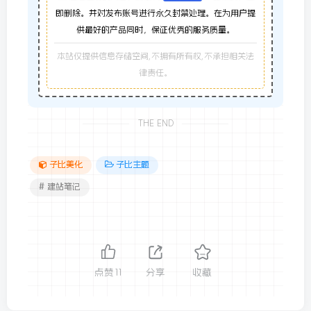
即删除。并对发布账号进行永久封禁处理。在为用户提
供最好的产品同时，保证优秀的服务质量。
本站仅提供信息存储空间,不拥有所有权,不承担相关法
律责任。
THE END
子比美化
子比主题
# 建站笔记
点赞
11
分享
收藏