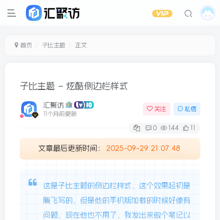
首页
子比主题
正文
子比主题 – 炫酷侧边栏样式
汇聚访
关注
私信
11个月前更新
0
144
11
文章最后更新时间：
2025-09-29 21:07:48
这是子比主题的侧边栏样式，这个效果起初是
腾飞写的，但是他的手机版加载的时候好像有
问题，现在他也不用了，我发出来做个笔记以