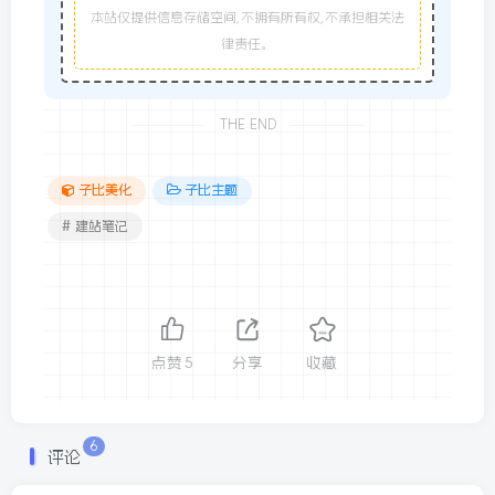
本站仅提供信息存储空间,不拥有所有权,不承担相关法
律责任。
THE END
子比美化
子比主题
# 建站笔记
点赞
5
分享
收藏
6
评论