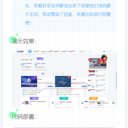
化，我看好多站点都发出来了但是他们发的都
不生效，我这里做了修复，有喜欢的自行部署
吧！
演示效果：
代码部署：