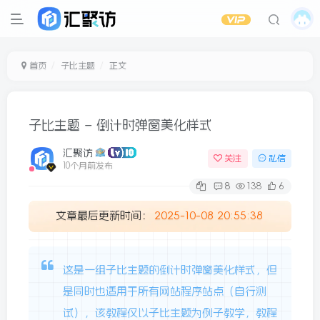
首页
子比主题
正文
子比主题 – 倒计时弹窗美化样式
汇聚访
关注
私信
10个月前发布
8
138
6
文章最后更新时间：
2025-10-08 20:55:38
这是一组子比主题的倒计时弹窗美化样式，但
是同时也适用于所有网站程序站点（自行测
试），该教程仅以子比主题为例子教学，教程