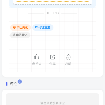
THE END
子比美化
子比主题
# 建站笔记
点赞
6
分享
收藏
8
评论
请登录后发表评论