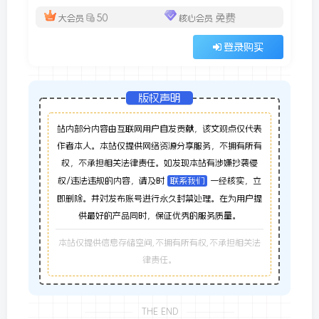
50
免费
大会员
核心会员
登录购买
版权声明
站内部分内容由互联网用户自发贡献，该文观点仅代表
作者本人。本站仅提供网络资源分享服务，不拥有所有
权，不承担相关法律责任。如发现本站有涉嫌抄袭侵
权/违法违规的内容，请及时
联系我们
一经核实，立
即删除。并对发布账号进行永久封禁处理。在为用户提
供最好的产品同时，保证优秀的服务质量。
本站仅提供信息存储空间,不拥有所有权,不承担相关法
律责任。
THE END