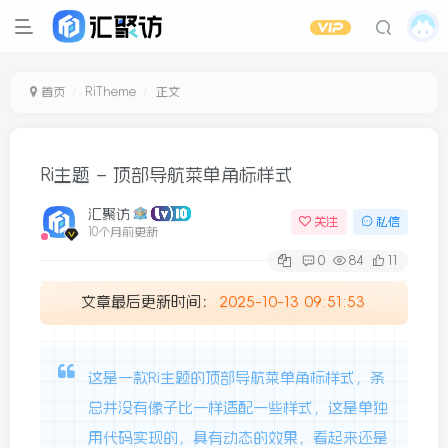
首页
RiTheme
正文
Ri主题 – 顶部导航菜单角标样式
汇聚访
关注
私信
10个月前更新
0
84
11
文章最后更新时间：
2025-10-13 09:51:53
这是一款Ri主题的顶部导航菜单角标样式，条
总并没有像子比一样适配一些样式，这是单独
用代码实现的，具有动态的效果，看起来还是