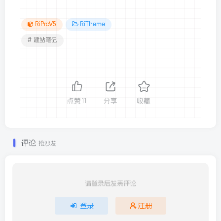
RiProV5
RiTheme
# 建站笔记
点赞
11
分享
收藏
评论
抢沙发
请登录后发表评论
登录
注册