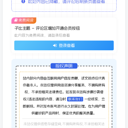
此处内容已隐藏，请评论后刷新页面查看.
免费阅读
子比主题 – 评论区增加开通会员按钮
此内容为免费阅读，请登录后查看
登录查看
版权声明
站内部分内容由互联网用户自发贡献，该文观点仅代表
作者本人。本站仅提供网络资源分享服务，不拥有所有
权，不承担相关法律责任。如发现本站有涉嫌抄袭侵
权/违法违规的内容，请及时
联系我们
一经核实，立
即删除。并对发布账号进行永久封禁处理。在为用户提
供最好的产品同时，保证优秀的服务质量。
本站仅提供信息存储空间,不拥有所有权,不承担相关法