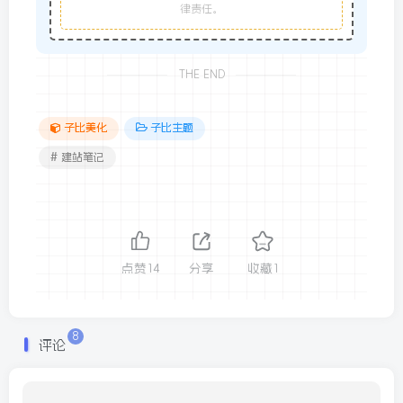
律责任。
THE END
子比美化
子比主题
# 建站笔记
点赞
14
分享
收藏
1
8
评论