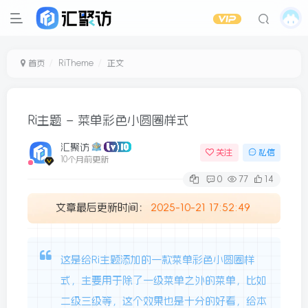
首页
RiTheme
正文
Ri主题 – 菜单彩色小圆圈样式
汇聚访
关注
私信
10个月前更新
0
77
14
文章最后更新时间：
2025-10-21 17:52:49
这是给Ri主题添加的一款菜单彩色小圆圈样
式，主要用于除了一级菜单之外的菜单，比如
二级三级等，这个效果也是十分的好看，给本