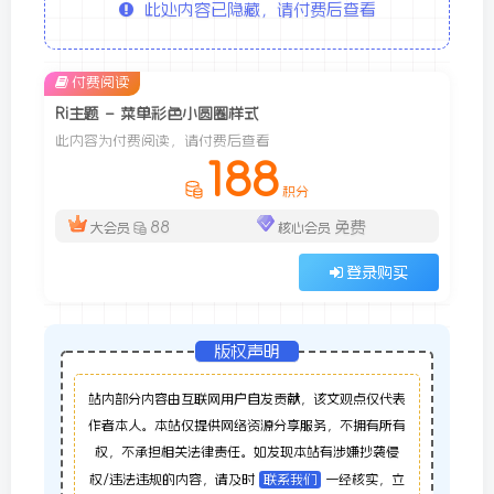
此处内容已隐藏，请付费后查看
付费阅读
Ri主题 – 菜单彩色小圆圈样式
此内容为付费阅读，请付费后查看
188
积分
88
免费
大会员
核心会员
登录购买
版权声明
站内部分内容由互联网用户自发贡献，该文观点仅代表
作者本人。本站仅提供网络资源分享服务，不拥有所有
权，不承担相关法律责任。如发现本站有涉嫌抄袭侵
权/违法违规的内容，请及时
联系我们
一经核实，立