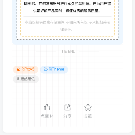
即删除。并对发布账号进行永久封禁处理。在为用户提
供最好的产品同时，保证优秀的服务质量。
本站仅提供信息存储空间,不拥有所有权,不承担相关法
律责任。
THE END
RiProV5
RiTheme
# 建站笔记
点赞
14
分享
收藏