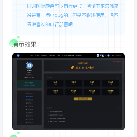
同时图标颜色可以自行更改，测试下来总体来
说是有一点小bug的，但是不影响使用，话不
多说喜欢的自行部署吧！
演示效果：