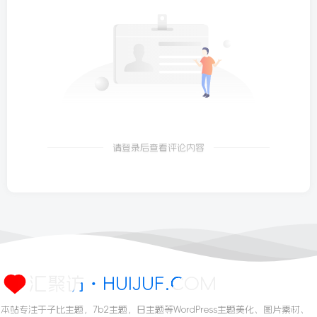
请登录后查看评论内容
汇聚访・HUIJUF.COM
本站专注于子比主题，7b2主题，日主题等WordPress主题美化、图片素材、