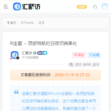
首页
RiTheme
正文
Ri主题 – 顶部导航栏日夜切换美化
汇聚访
关注
私信
9个月前更新
0
84
8
文章最后更新时间：
2025-11-14 13:07:22
这是汇聚访适配RiProV5主题的一款顶部导航
栏日夜切换的美化样式，这个效果也是非常可
以原创应该是最骚站长，我模仿着也搞了一个