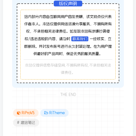
版权声明
站内部分内容由互联网用户自发贡献，该文观点仅代表
作者本人。本站仅提供网络资源分享服务，不拥有所有
权，不承担相关法律责任。如发现本站有涉嫌抄袭侵
权/违法违规的内容，请及时
联系我们
一经核实，立
即删除。并对发布账号进行永久封禁处理。在为用户提
供最好的产品同时，保证优秀的服务质量。
本站仅提供信息存储空间,不拥有所有权,不承担相关法
律责任。
THE END
RiProV5
RiTheme
# 建站笔记