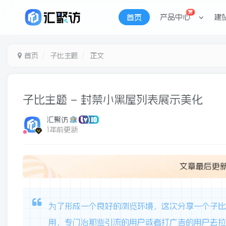
产品中心
建
首页
首页
子比主题
正文
子比主题 – 封禁小黑屋列表展示美化
汇聚访
1年前更新
文章最后更
为了形成一个良好的浏览环境，这次分享一个子
用，专门治那些引流的用户或者打广告的用户去