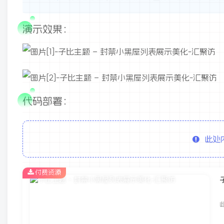
演示效果：
代码部署：
此处
付费资源