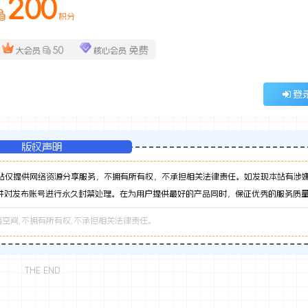
200
积分
50
免费
大会员
核心会员
登
版权声明
站仅提供网络资源分享服务，不拥有所有权，不承担相关法律责任。如发现本站有涉
并对发布账号进行永久封禁处理。在为用户提供最好的产品同时，保证优秀的服务质
空间,不拥有所有权,不承担相关法律责任。
THE END