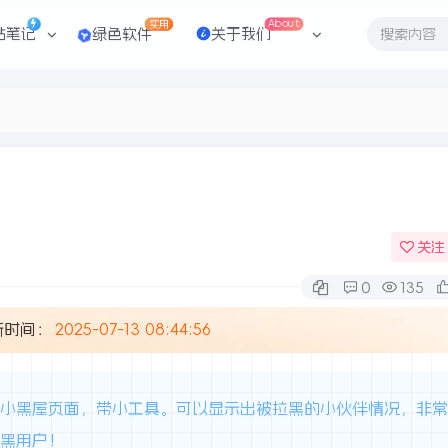
实用
About
站笔记
绿色软件
关于我们
关注
0
135
新时间：
2025-07-13 08:44:56
比小黑屋页面，带小工具。可以显示出被拉黑的小伙伴情况，非
拉黑用户！