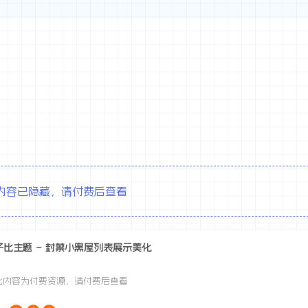
其它方式登录
注册
全站积分
内容已隐藏，请付费后查看
子比主题 – 封禁小黑屋列表展示美化
此内容为付费资源，请付费后查看