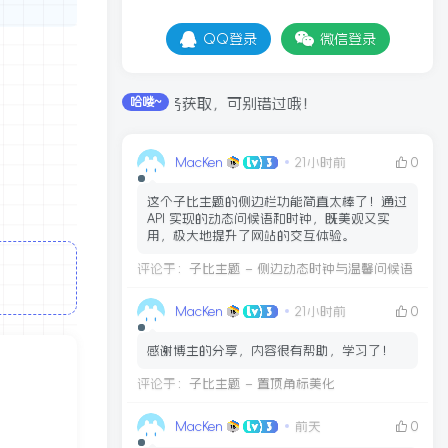
QQ登录
微信登录
可通过签到和每日任务获取，可别错过哦！
哈喽~
MacKen
21小时前
0
这个子比主题的侧边栏功能简直太棒了！通过
API 实现的动态问候语和时钟，既美观又实
用，极大地提升了网站的交互体验。
评论于：
子比主题 – 侧边动态时钟与温馨问候语
MacKen
21小时前
0
感谢博主的分享，内容很有帮助，学习了！
评论于：
子比主题 – 置顶角标美化
MacKen
前天
0