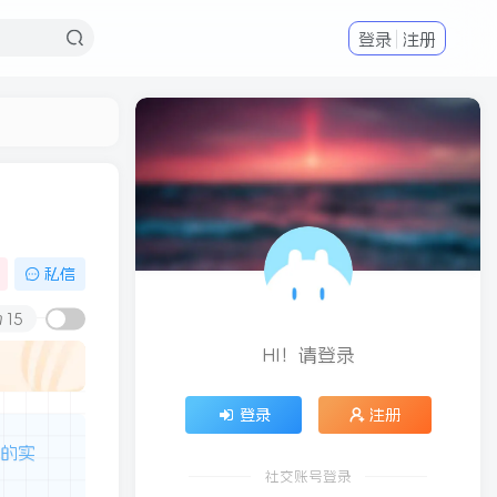
登录
注册
私信
15
HI！请登录
登录
注册
常的实
社交账号登录