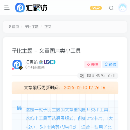
首页
子比主题
正文
子比主题 – 文章图片类小工具
汇聚访
关注
私信
8个月前更新
3
95
11
文章最后更新时间：
2025-12-10 12:26:16
这是一款子比主题的文章重构图片类小工具，
这款小工具可选很多版式，例如2*2卡片、1大
+2小、5小卡片等八种样式，适合一些用子比