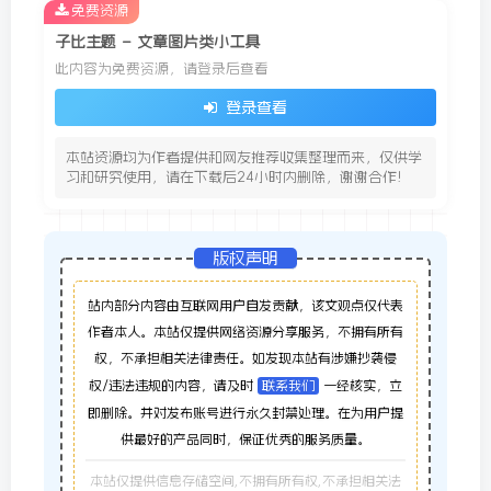
免费资源
子比主题 – 文章图片类小工具
此内容为免费资源，请登录后查看
登录查看
本站资源均为作者提供和网友推荐收集整理而来，仅供学
习和研究使用，请在下载后24小时内删除，谢谢合作!
版权声明
站内部分内容由互联网用户自发贡献，该文观点仅代表
作者本人。本站仅提供网络资源分享服务，不拥有所有
权，不承担相关法律责任。如发现本站有涉嫌抄袭侵
权/违法违规的内容，请及时
联系我们
一经核实，立
即删除。并对发布账号进行永久封禁处理。在为用户提
供最好的产品同时，保证优秀的服务质量。
本站仅提供信息存储空间,不拥有所有权,不承担相关法