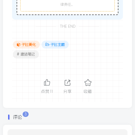
律责任。
THE END
子比美化
子比主题
# 建站笔记
点赞
11
分享
收藏
3
评论