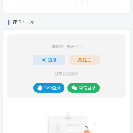
评论
抢沙发
请登录后发表评论
登录
注册
社交账号登录
QQ登录
微信登录