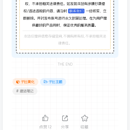
权，不承担相关法律责任。如发现本站有涉嫌抄袭侵
权/违法违规的内容，请及时
联系我们
一经核实，立
即删除。并对发布账号进行永久封禁处理。在为用户提
供最好的产品同时，保证优秀的服务质量。
本站仅提供信息存储空间,不拥有所有权,不承担相关法
律责任。
THE END
子比美化
子比主题
# 建站笔记
点赞
12
分享
收藏