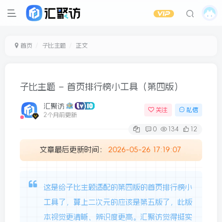
首页
子比主题
正文
子比主题 – 首页排行榜小工具（第四版）
汇聚访
关注
私信
2个月前更新
0
134
12
文章最后更新时间：
2026-05-26 17:19:07
这是给子比主题适配的第四版的首页排行榜小
工具了，算上二次元的应该是第五版了，此版
本视觉更清晰、辨识度更高。汇聚访觉得挺实