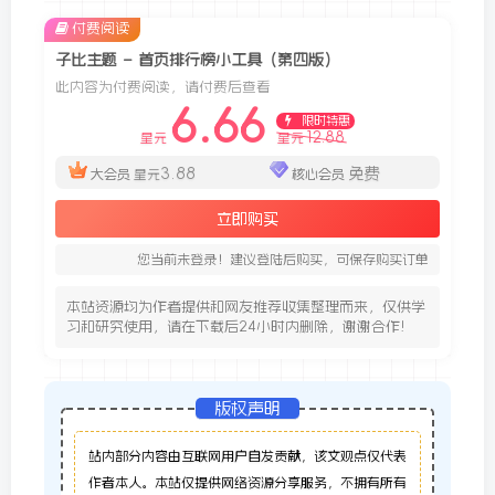
付费阅读
子比主题 – 首页排行榜小工具（第四版）
此内容为付费阅读，请付费后查看
6.66
限时特惠
12.88
星元
星元
3.88
免费
大会员
星元
核心会员
立即购买
您当前未登录！建议登陆后购买，可保存购买订单
本站资源均为作者提供和网友推荐收集整理而来，仅供学
习和研究使用，请在下载后24小时内删除，谢谢合作!
版权声明
站内部分内容由互联网用户自发贡献，该文观点仅代表
作者本人。本站仅提供网络资源分享服务，不拥有所有