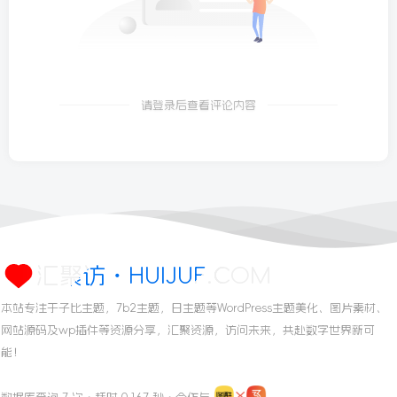
请登录后查看评论内容
汇聚访・HUIJUF.COM
本站专注于子比主题，7b2主题，日主题等WordPress主题美化、图片素材、
网站源码及wp插件等资源分享，汇聚资源，访问未来，共赴数字世界新可
能！