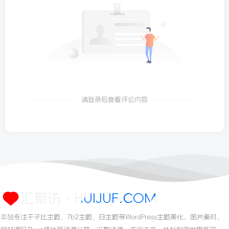
请登录后查看评论内容
汇聚访・HUIJUF.COM
本站专注于子比主题，7b2主题，日主题等WordPress主题美化、图片素材、