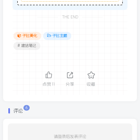
THE END
子比美化
子比主题
# 建站笔记
点赞
11
分享
收藏
6
评论
请登录后发表评论