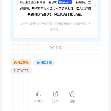
权/违法违规的内容，请及时
联系我们
一经核实，立
即删除。并对发布账号进行永久封禁处理。在为用户提
供最好的产品同时，保证优秀的服务质量。
本站仅提供信息存储空间,不拥有所有权,不承担相关法
律责任。
THE END
7b2美化
7B2主题
# 建站笔记
点赞
9
分享
收藏