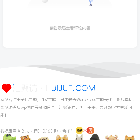
请登录后查看评论内容
汇聚访・HUIJUF.COM
本站专注于子比主题，7b2主题，日主题等WordPress主题美化、图片素材、
网站源码及wp插件等资源分享，汇聚资源，访问未来，共赴数字世界新可
能！
数据库查询 8 次・耗时 0.169 秒・合作与