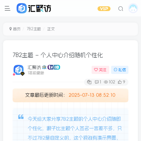
首页
7B2主题
正文
7B2主题 – 个人中心介绍随机个性化
汇聚访
关注
私信
1年前更新
1
102
9
文章最后更新时间：
2025-07-13 08:52:10
今天给大家分享7B2主题的个人中心介绍随即
个性化，跟子比主题个人签名一言差不多，只
不过7B2是自定义的，这个很难有演示界面，