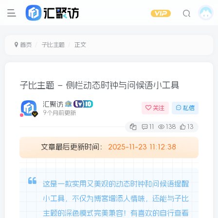
首页
子比主题
正文
子比主题 – 侧栏动态时钟与问候语小工具
汇聚访
关注
私信
9个月前更新
11
138
13
文章最后更新时间：
2025-11-23 11:12:38
这是一款实用又美观的动态时钟和问候语提醒
小工具，不仅为博客增添人情味，还能与子比
主题的深色模式完美兼容！有喜欢的自行查看