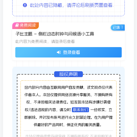
此处内容已隐藏，请评论后刷新页面查看.
免费阅读
已售 1
子比主题 – 侧栏动态时钟与问候语小工具
此内容为免费阅读，请登录后查看
登录查看
版权声明
站内部分内容由互联网用户自发贡献，该文观点仅代表
作者本人。本站仅提供网络资源分享服务，不拥有所有
权，不承担相关法律责任。如发现本站有涉嫌抄袭侵
权/违法违规的内容，请及时
联系我们
一经核实，立
即删除。并对发布账号进行永久封禁处理。在为用户提
供最好的产品同时，保证优秀的服务质量。
本站仅提供信息存储空间,不拥有所有权,不承担相关法