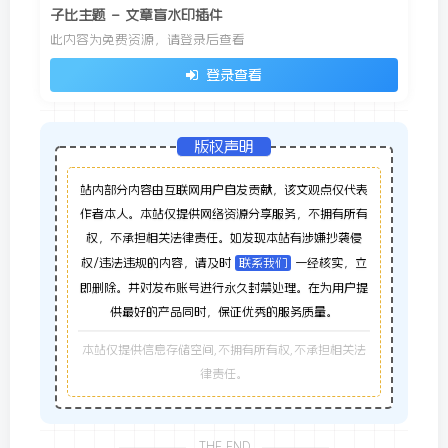
子比主题 – 文章盲水印插件
此内容为免费资源，请登录后查看
登录查看
版权声明
站内部分内容由互联网用户自发贡献，该文观点仅代表
作者本人。本站仅提供网络资源分享服务，不拥有所有
权，不承担相关法律责任。如发现本站有涉嫌抄袭侵
权/违法违规的内容，请及时
联系我们
一经核实，立
即删除。并对发布账号进行永久封禁处理。在为用户提
供最好的产品同时，保证优秀的服务质量。
本站仅提供信息存储空间,不拥有所有权,不承担相关法
律责任。
THE END