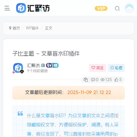
首页
WP插件
正文
子比主题 – 文章盲水印插件
汇聚访
关注
私信
9个月前更新
0
125
5
文章最后更新时间：
2025-11-09 21:12:22
什么是文章盲水印？为你文章的文本之间添加
隐藏版权文字，方便版权保护，溯源。有人采
集，被你发现了，可以直接封他采集所用的ip