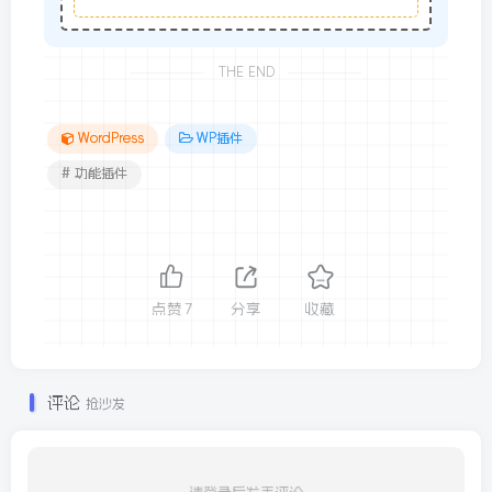
THE END
WordPress
WP插件
# 功能插件
点赞
7
分享
收藏
评论
抢沙发